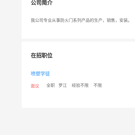
公司简介
我公司专业从事防火门系列产品的生产，销售，安装。
在招职位
喷塑学徒
/
全职
/
罗江
/
经验不限
/
不限
面议