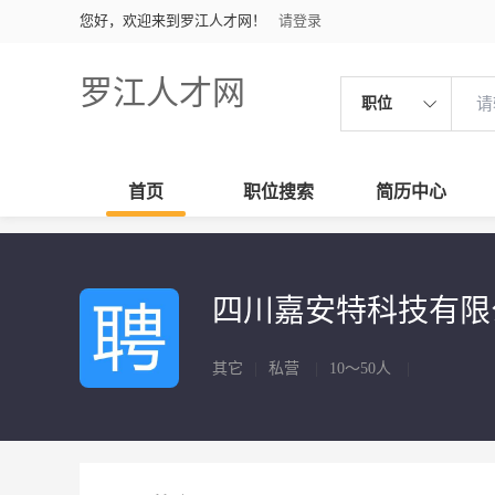
您好，欢迎来到罗江人才网！
请登录
罗江人才网
职位
首页
职位搜索
简历中心
四川嘉安特科技有
其它
|
私营
|
10～50人
|