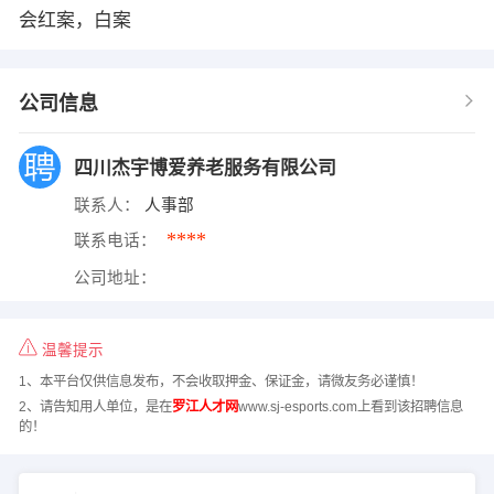
会红案，白案
公司信息
四川杰宇博爱养老服务有限公司
联系人：
人事部
****
联系电话：
公司地址：
温馨提示
1、本平台仅供信息发布，不会收取押金、保证金，请微友务必谨慎！
2、请告知用人单位，是在
罗江人才网
www.sj-esports.com上看到该招聘信息
的！