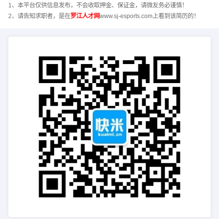
1、本平台仅供信息发布，不会收取押金、保证金，请微友务必谨慎！
2、请告知求职者，是在
罗江人才网
www.sj-esports.com上看到该简历的！