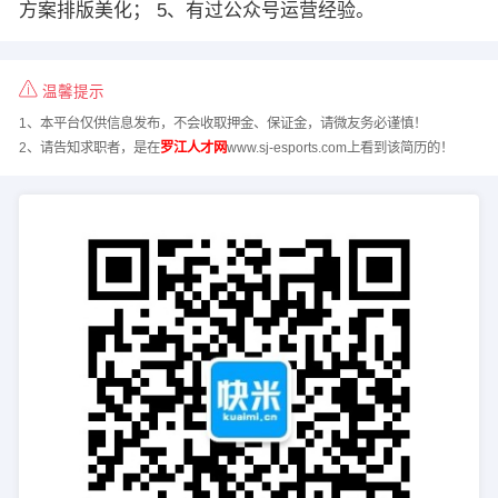
方案排版美化； 5、有过公众号运营经验。
温馨提示
1、本平台仅供信息发布，不会收取押金、保证金，请微友务必谨慎！
2、请告知求职者，是在
罗江人才网
www.sj-esports.com上看到该简历的！