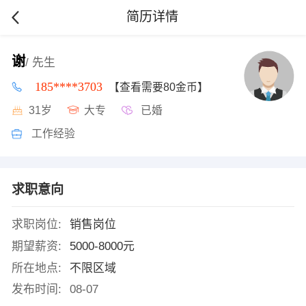
简历详情
谢
/ 先生
185****3703
【查看需要80金币】
31岁
大专
已婚
工作经验
求职意向
求职岗位:
销售岗位
期望薪资:
5000-8000元
所在地点:
不限区域
发布时间:
08-07