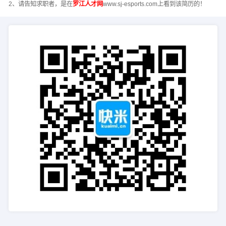
2、请告知求职者，是在
罗江人才网
www.sj-esports.com上看到该简历的！