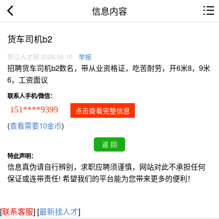
信息内容
货车司机b2
罗江人才网 2026.08.10
举报
招聘货车司机b2数名，带从业资格证，吃苦耐劳，开6米8，9米
6，工资面议
联系人手机/微信：
151****9399
点击查看完整信息
(
查看需要10金币
)
特此声明：
信息真伪请自行辨别，求职应聘须谨慎，网站对此不承担任何
保证或连带责任! 希望我们的平台能为您带来更多的便利！
[
联系客服
]
[
最新找人才
]