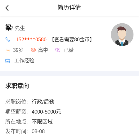
简历详情
梁
/ 先生
152****0580
【查看需要80金币】
39岁
高中
已婚
工作经验
求职意向
求职岗位:
行政/后勤
期望薪资:
4000-5000元
所在地点:
不限区域
发布时间:
08-08