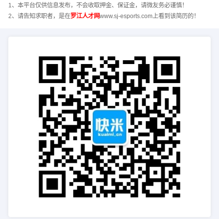
1、本平台仅供信息发布，不会收取押金、保证金，请微友务必谨慎！
2、请告知求职者，是在
罗江人才网
www.sj-esports.com上看到该简历的！